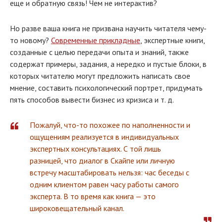
еще и обратную связь! Чем не интерактив?
Но разве ваша книга не призвана научить читателя чему-
то новому?
Современные прикладные
, экспертные книги,
созданные с целью передачи опыта и знаний, также
содержат примеры, задания, а нередко и пустые блоки, в
которых читателю могут предложить написать свое
мнение, составить психологический портрет, придумать
пять способов вывести бизнес из кризиса и т. д.
Пожалуй, что-то похожее по наполненности и
ощущениям реализуется в индивидуальных
экспертных консультациях. С той лишь
разницей, что диалог в Скайпе или личную
встречу масштабировать нельзя: час беседы с
одним клиентом равен часу работы самого
эксперта. В то время как книга — это
широковещательный канал.