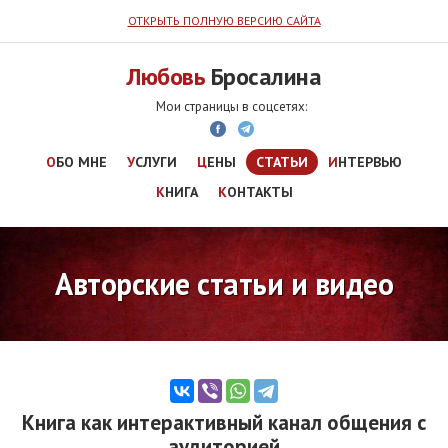
ОТКРЫТЬ ПОЛНУЮ ВЕРСИЮ САЙТА
Любовь
Бросалина
ОБО МНЕ
УСЛУГИ
ЦЕНЫ
СТАТЬИ
ИНТЕРВЬЮ
КНИГА
КОНТАКТЫ
Авторские статьи и видео
Книга как интерактивный канал общения с
аудиторией