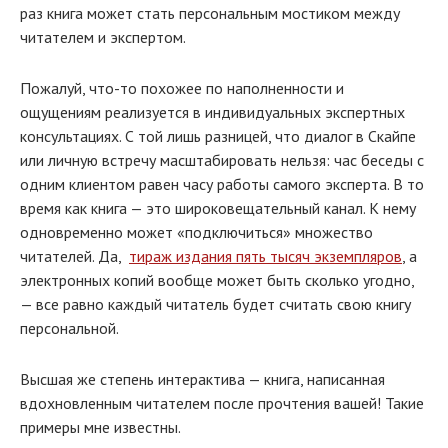
раз книга может стать персональным мостиком между
читателем и экспертом.
Пожалуй, что-то похожее по наполненности и
ощущениям реализуется в индивидуальных экспертных
консультациях. С той лишь разницей, что диалог в Скайпе
или личную встречу масштабировать нельзя: час беседы с
одним клиентом равен часу работы самого эксперта. В то
время как книга — это широковещательный канал. К нему
одновременно может «подключиться» множество
читателей. Да,
тираж издания пять тысяч экземпляров
, а
электронных копий вообще может быть сколько угодно,
— все равно каждый читатель будет считать свою книгу
персональной.
Высшая же степень интерактива — книга, написанная
вдохновленным читателем после прочтения вашей! Такие
примеры мне известны.