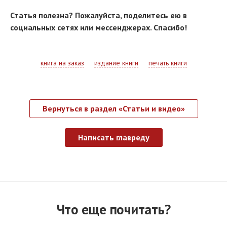
Статья полезна? Пожалуйста, поделитесь ею в
социальных сетях или мессенджерах. Спасибо!
книга на заказ
издание книги
печать книги
Вернуться в раздел «Статьи и видео»
Написать главреду
Что еще почитать?