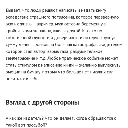
Бывает, что люди решают написать и издать книгу
вследствие страшного потрясения, которое перевернуло
всю их жизнь. Например, муж оставил беременную
тройняшками женщину, ушел к другой. Кто-то по
собственной глупости и доверчивости потерял крупную
сумму денег. Произошла большая катастрофа, свидетелем
которой стал автор: взрыв газа, разрушительное
землетрясение и т.д. Любое трагическое событие может
стать стимулом к написанию книги — желанию выплеснуть
эмоции на бумагу, потому что больше нет никаких сил
носить их в себе.
Взгляд с другой стороны
А как же издатель? Что он делает, когда обращаются с
такой вот просьбой?