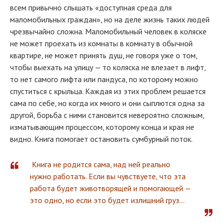
всем привычно слышать «доступная среда для
маломобильных граждан», но на деле жизнь таких людей
чрезвычайно сложна. Маломобильный человек в коляске
не может проехать из комнаты в комнату в обычной
квартире, не может принять душ, не говоря уже о том,
чтобы выехать на улицу — то коляска не влезает в лифт,
то нет самого лифта или пандуса, по которому можно
спуститься с крыльца. Каждая из этих проблем решается
сама по себе, но когда их много и они сыплются одна за
другой, борьба с ними становится невероятно сложным,
изматывающим процессом, которому конца и края не
видно. Книга помогает остановить сумбурный поток.
Книга не родится сама, над ней реально
нужно работать. Если вы чувствуете, что эта
работа будет животворящей и помогающей —
это одно, но если это будет излишний груз...