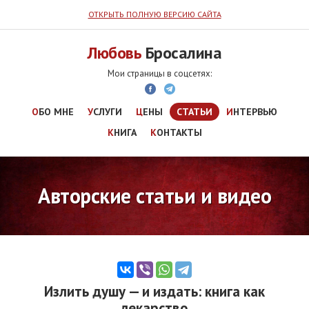
ОТКРЫТЬ ПОЛНУЮ ВЕРСИЮ САЙТА
Любовь
Бросалина
ОБО МНЕ
УСЛУГИ
ЦЕНЫ
СТАТЬИ
ИНТЕРВЬЮ
КНИГА
КОНТАКТЫ
Авторские статьи и видео
Излить душу — и издать: книга как
лекарство