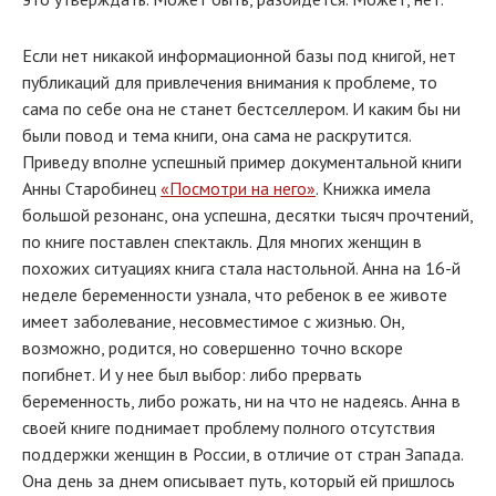
Если нет никакой информационной базы под книгой, нет
публикаций для привлечения внимания к проблеме, то
сама по себе она не станет бестселлером. И каким бы ни
были повод и тема книги, она сама не раскрутится.
Приведу вполне успешный пример документальной книги
Анны Старобинец
«Посмотри на него»
. Книжка имела
большой резонанс, она успешна, десятки тысяч прочтений,
по книге поставлен спектакль. Для многих женщин в
похожих ситуациях книга стала настольной. Анна на 16-й
неделе беременности узнала, что ребенок в ее животе
имеет заболевание, несовместимое с жизнью. Он,
возможно, родится, но совершенно точно вскоре
погибнет. И у нее был выбор: либо прервать
беременность, либо рожать, ни на что не надеясь. Анна в
своей книге поднимает проблему полного отсутствия
поддержки женщин в России, в отличие от стран Запада.
Она день за днем описывает путь, который ей пришлось