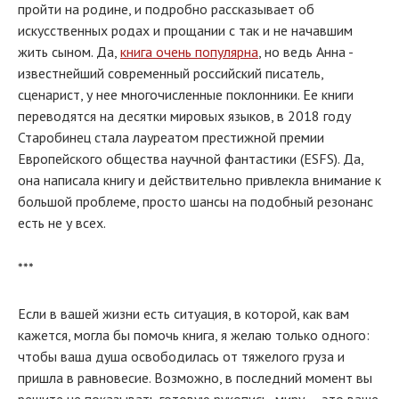
пройти на родине, и подробно рассказывает об
искусственных родах и прощании с так и не начавшим
жить сыном. Да,
книга очень популярна
, но ведь Анна -
известнейший современный российский писатель,
сценарист, у нее многочисленные поклонники. Ее книги
переводятся на десятки мировых языков, в 2018 году
Старобинец стала лауреатом престижной премии
Европейского общества научной фантастики (ESFS). Да,
она написала книгу и действительно привлекла внимание к
большой проблеме, просто шансы на подобный резонанс
есть не у всех.
***
Если в вашей жизни есть ситуация, в которой, как вам
кажется, могла бы помочь книга, я желаю только одного:
чтобы ваша душа освободилась от тяжелого груза и
пришла в равновесие. Возможно, в последний момент вы