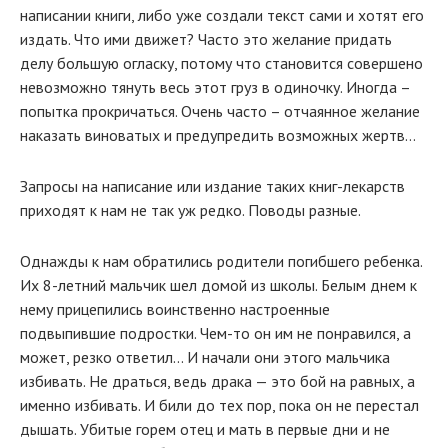
написании книги, либо уже создали текст сами и хотят его
издать. Что ими движет? Часто это желание придать
делу большую огласку, потому что становится совершено
невозможно тянуть весь этот груз в одиночку. Иногда –
попытка прокричаться. Очень часто – отчаянное желание
наказать виноватых и предупредить возможных жертв…
Запросы на написание или издание таких книг-лекарств
приходят к нам не так уж редко. Поводы разные.
Однажды к нам обратились родители погибшего ребенка.
Их 8-летний мальчик шел домой из школы. Белым днем к
нему прицепились воинственно настроенные
подвыпившие подростки. Чем-то он им не понравился, а
может, резко ответил... И начали они этого мальчика
избивать. Не драться, ведь драка — это бой на равных, а
именно избивать. И били до тех пор, пока он не перестал
дышать. Убитые горем отец и мать в первые дни и не