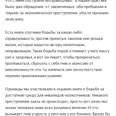
что с ними поступили несправедливо. В нашей практике
было два обращения от заключенных: оба пребывали в
тюрьме за экономическое преступление, оба не признали
свою вину.
Есть книги-спутники борьбы за какую-либо
справедливость, против принятых законов или уклада
жизни, которые видится автору нелогичным,
неправильным. Такая борьба порой отнимает у него массу
сил и здоровья, и вот он пишет, чтобы прокричаться,
проплакаться, сбросить с себя гнев и агрессию от
невозможности что-то изменить или несоответствия
перемен приложенным усилиям.
Однажды мы участвовали в издании книги о борьбе за
доступную среду для инвалидов-колясочников. Никакого
преступления здесь не происходит, просто вот качество
жизни человека ниже всех разумных величин. И это
вызывает гнев и ярость у него или у его близких. Вроде бы