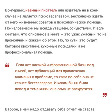
Во-первых,
наемный писатель
или издатель ни в коем
случае не является психотерапевтом. Бесполезно ждать
от него жизненных советов и психологической помощи.
По-человечески мы всегда утешаем, сочувствуем. И если
считаем, что описанное в книге — это ужас ужасный, то не
промолчим и скажем об этом. Но, по сути, это будет
бытовое квохтание, кухонные посиделки, а не
профессиональная помощь.
Если нет никакой информационной базы под
книгой, нет публикаций для привлечения
внимания к проблеме, то сама по себе она не
станет бестселлером. И каким бы ни были
повод и тема книги, она сама не раскрутится.
Второе, в чем надо отдавать себе отчет на старте: