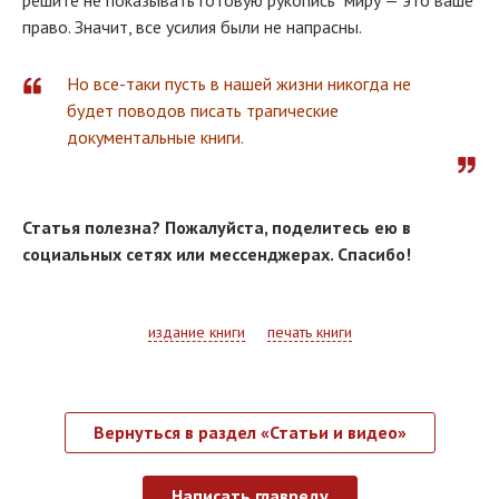
решите не показывать готовую рукопись миру — это ваше
право. Значит, все усилия были не напрасны.
Но все-таки пусть в нашей жизни никогда не
будет поводов писать трагические
документальные книги.
Статья полезна? Пожалуйста, поделитесь ею в
социальных сетях или мессенджерах. Спасибо!
издание книги
печать книги
Вернуться в раздел «Статьи и видео»
Написать главреду