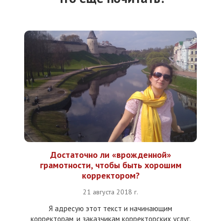
Достаточно ли «врожденной»
грамотности, чтобы быть хорошим
корректором?
21 августа 2018 г.
Я адресую этот текст и начинающим
корректорам, и заказчикам корректорских услуг.