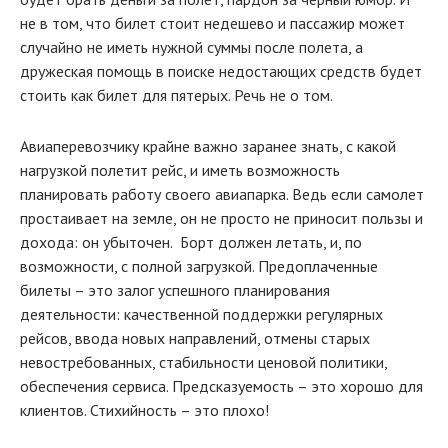
не в том, что билет стоит недешево и пассажир может
случайно не иметь нужной суммы после полета, а
дружеская помощь в поиске недостающих средств будет
стоить как билет для пятерых. Речь не о том.
Авиаперевозчику крайне важно заранее знать, с какой
нагрузкой полетит рейс, и иметь возможность
планировать работу своего авиапарка. Ведь если самолет
простаивает на земле, он не просто не приносит пользы и
дохода: он убыточен. Борт должен летать, и, по
возможности, с полной загрузкой. Предоплаченные
билеты – это залог успешного планирования
деятельности: качественной поддержки регулярных
рейсов, ввода новых направлений, отмены старых
невостребованных, стабильности ценовой политики,
обеспечения сервиса. Предсказуемость – это хорошо для
клиентов. Стихийность – это плохо!