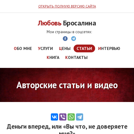
ОТКРЫТЬ ПОЛНУЮ ВЕРСИЮ САЙТА
Любовь
Бросалина
ОБО МНЕ
УСЛУГИ
ЦЕНЫ
СТАТЬИ
ИНТЕРВЬЮ
КНИГА
КОНТАКТЫ
Авторские статьи и видео
Деньги вперед, или «Вы что, не доверяете
мне?»