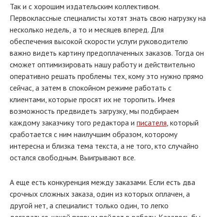
Так и с хорошим издательским коллективом.
Первоклассные специалисты хотят знать свою нагрузку на
несколько недель, а то и месяцев вперед. Для
обеспечения высокой скорости услуги руководителю
важно видеть картину предоплаченных заказов. Тогда он
сможет оптимизировать нашу работу и действительно
оперативно решать проблемы тех, кому это нужно прямо
сейчас, а затем в спокойном режиме работать с
клиентами, которые просят их не торопить. Имея
возможность предвидеть загрузку, мы подбираем
каждому заказчику того редактора и
писателя
, который
сработается с ним наилучшим образом, которому
интересна и близка тема текста, а не того, кто случайно
остался свободным. Выигрывают все.
А еще есть конкуренция между заказами. Если есть два
срочных сложных заказа, один из которых оплачен, а
другой нет, а специалист только один, то легко
догадаться, какой первым пойдет в работу. Казалось бы,