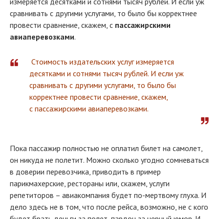
измеряется десятками и сотнями тысяч рублей. И если уж
сравнивать с другими услугами, то было бы корректнее
провести сравнение, скажем, с
пассажирскими
авиаперевозками
.
Стоимость издательских услуг измеряется
десятками и сотнями тысяч рублей. И если уж
сравнивать с другими услугами, то было бы
корректнее провести сравнение, скажем,
с пассажирскими авиаперевозками.
Пока пассажир полностью не оплатил билет на самолет,
он никуда не полетит. Можно сколько угодно сомневаться
в доверии перевозчика, приводить в пример
парикмахерские, рестораны или, скажем, услуги
репетиторов – авиакомпания будет по-мертвому глуха. И
дело здесь не в том, что после рейса, возможно, не с кого
будет брать деньги за полет, пардон за черный юмор. И