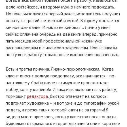
дело житейское, и второму нужно немного подождать.
Но пока выполняется первый заказ, исполнитель получает
оплату за третий, четвертый и пятый. Второму достается
вечное ожидание. И никто не виноват… Лично у меня
сейчас оплачена очередь на две книги вперед, примерно
пять месяцев моей профессиональной жизни уже
распланированы и финансово закреплены. Новые заказы
поступят в работу только после выполнения оплаченных.
Есть и третья причина. Лирико-психологическая. Когда
клиент вносит полную предоплату, все начинается… по-
настоящему. Срабатывает стимул «не пропадать же
добру, коль уплачено!» И заказчик включается в работу,
тормошит
редактора
, быстро отвечает на вопросы,
подгоняет художника – и вот уже и до типографии рукой
подать, и презентация готовой книги не за горами! Я
видела много примеров, когда у клиентов после оплаты
буквально открывалось второе дыхание и они в короткие