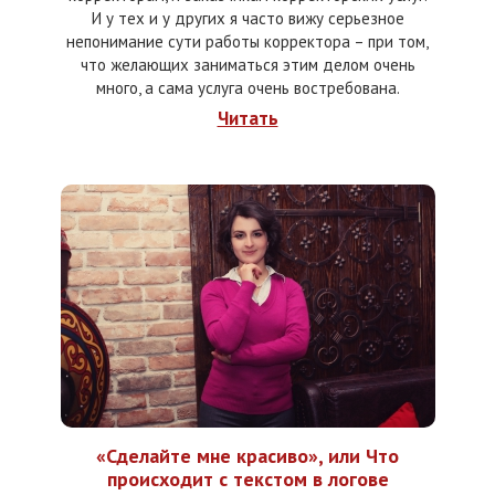
И у тех и у других я часто вижу серьезное
непонимание сути работы корректора – при том,
что желающих заниматься этим делом очень
много, а сама услуга очень востребована.
Читать
«Сделайте мне красиво», или Что
происходит с текстом в логове