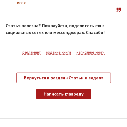
всех.
Статья полезна? Пожалуйста, поделитесь ею в
социальных сетях или мессенджерах. Спасибо!
регламент
издание книги
написание книги
Вернуться в раздел «Статьи и видео»
Написать главреду