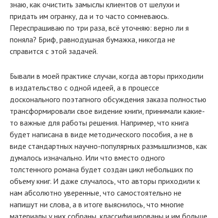
знаю, как очистить замыслы клиентов от шелухи и
придать им огранку, да и то часто сомневаюсь.
Переспрашиваю по три раза, всё уточняю: верно ли я
поняла? Бриф, равнодушная бумажка, никогда не
справится с этой задачей.
Бывали в моей практике случаи, когда авторы приходили
в издательство с одной идеей, а в процессе
досконального поэтапного обсуждения заказа полностью
трансформировали свое видение книги, принимали какие-
то важные для работы решения. Например, что книга
будет написана в виде методического пособия, а не в
виде стандартных научно-популярных размышлизмов, как
думалось изначально. Или что вместо одного
толстенного романа будет создан цикл небольших по
объему книг. И даже случалось, что авторы приходили к
нам абсолютно уверенные, что самостоятельно не
напишут ни слова, а в итоге выяснилось, что многие
материалы у них собраны, классифицированы и им больше