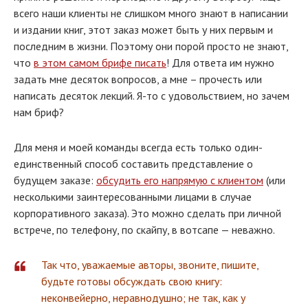
всего наши клиенты не слишком много знают в написании
и издании книг, этот заказ может быть у них первым и
последним в жизни. Поэтому они порой просто не знают,
что
в этом самом брифе писать
! Для ответа им нужно
задать мне десяток вопросов, а мне – прочесть или
написать десяток лекций. Я-то с удовольствием, но зачем
нам бриф?
Для меня и моей команды всегда есть только один-
единственный способ составить представление о
будущем заказе:
обсудить его напрямую с клиентом
(или
несколькими заинтересованными лицами в случае
корпоративного заказа). Это можно сделать при личной
встрече, по телефону, по скайпу, в вотсапе — неважно.
Так что, уважаемые авторы, звоните, пишите,
будьте готовы обсуждать свою книгу:
неконвейерно, неравнодушно; не так, как у