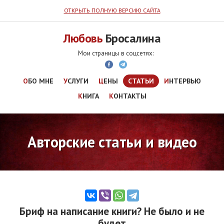
ОТКРЫТЬ ПОЛНУЮ ВЕРСИЮ САЙТА
Любовь
Бросалина
ОБО МНЕ
УСЛУГИ
ЦЕНЫ
СТАТЬИ
ИНТЕРВЬЮ
КНИГА
КОНТАКТЫ
Авторские статьи и видео
Бриф на написание книги? Не было и не
будет